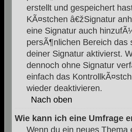
erstellt und gespeichert has
KÃ¤stchen â€žSignatur anh
eine Signatur auch hinzufÃ
persÃ¶nlichen Bereich da
deiner Signatur aktivierst.
dennoch ohne Signatur verf
einfach das KontrollkÃ¤st
wieder deaktivieren.
Nach oben
Wie kann ich eine Umfrage e
Wenn du ein neues Thema er