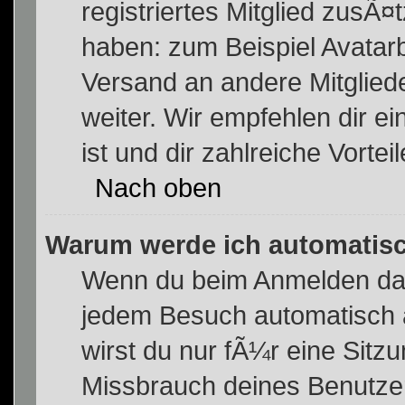
registriertes Mitglied zusÃ¤
haben: zum Beispiel Avatarbi
Versand an andere Mitgliede
weiter. Wir empfehlen dir ei
ist und dir zahlreiche Vorteil
Nach oben
Warum werde ich automatis
Wenn du beim Anmelden das
jedem Besuch automatisch 
wirst du nur fÃ¼r eine Sitz
Missbrauch deines Benutzer