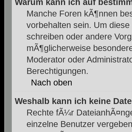
Warum kann ich auf bestimm
Manche Foren kÃ¶nnen bes
vorbehalten sein. Um diese
schreiben oder andere Vor
mÃ¶glicherweise besondere
Moderator oder Administra
Berechtigungen.
Nach oben
Weshalb kann ich keine Da
Rechte fÃ¼r DateianhÃ¤ng
einzelne Benutzer vergeben