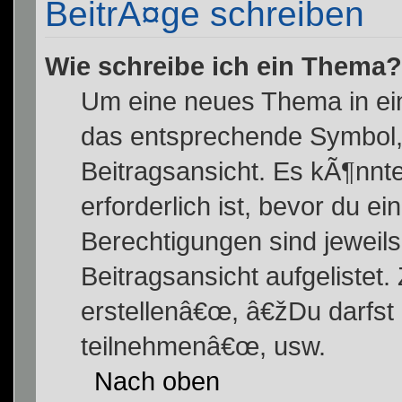
BeitrÃ¤ge schreiben
Wie schreibe ich ein Thema?
Um eine neues Thema in ein
das entsprechende Symbol, 
Beitragsansicht. Es kÃ¶nnte
erforderlich ist, bevor du e
Berechtigungen sind jeweil
Beitragsansicht aufgelistet
erstellenâ€œ, â€žDu darfs
teilnehmenâ€œ, usw.
Nach oben