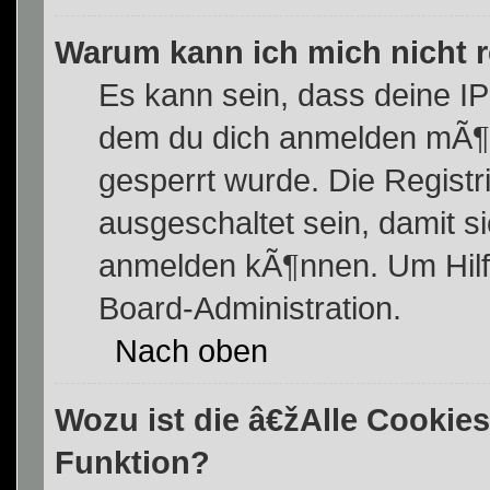
Warum kann ich mich nicht r
Es kann sein, dass deine I
dem du dich anmelden mÃ¶ch
gesperrt wurde. Die Regist
ausgeschaltet sein, damit 
anmelden kÃ¶nnen. Um Hilfe
Board-Administration.
Nach oben
Wozu ist die â€žAlle Cooki
Funktion?