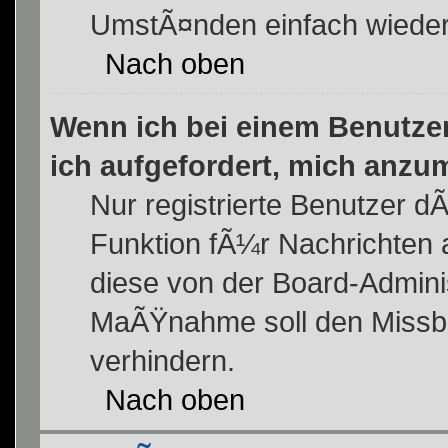
UmstÃ¤nden einfach wiede
Nach oben
Wenn ich bei einem Benutzer 
ich aufgefordert, mich anzu
Nur registrierte Benutzer dÃ
Funktion fÃ¼r Nachrichten a
diese von der Board-Adminis
MaÃŸnahme soll den Missb
verhindern.
Nach oben