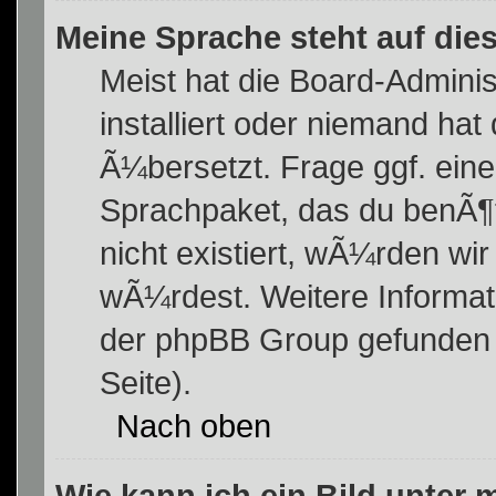
Meine Sprache steht auf die
Meist hat die Board-Adminis
installiert oder niemand ha
Ã¼bersetzt. Frage ggf. eine
Sprachpaket, das du benÃ¶ti
nicht existiert, wÃ¼rden w
wÃ¼rdest. Weitere Informa
der phpBB Group gefunden 
Seite).
Nach oben
Wie kann ich ein Bild unte