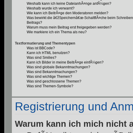
Weshalb kann ich keine DateianhÃ¤nge anfÃ¼gen?
Weshalb wurde ich verwarnt?
Wie kann ich BeitrÃ¤ge den Moderatoren melden?
Was bewirkt die â€žSpeichernâ€œ-SchaltflÃ¤che beim Schreiben
Beitrags?
Warum muss mein Beitrag erst freigegeben werden?
Wie markiere ich ein Thema als neu?
Textformatierung und Thementypen
Was ist BBCode?
Kann ich HTML benutzen?
Was sind Smilies?
Kann ich Bilder in meine BeitrÃ¤ge einfÃ¼gen?
Was sind globale Bekanntmachungen?
Was sind Bekanntmachungen?
Was sind wichtige Themen?
Was sind geschlossene Themen?
Was sind Themen-Symbole?
Registrierung und An
Warum kann ich mich nicht