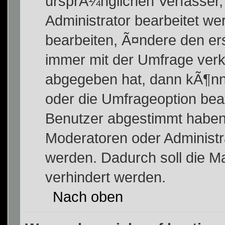
ursprÃ¼nglichen Verfasser
Administrator bearbeitet w
bearbeiten, Ã¤ndere den ers
immer mit der Umfrage ver
abgegeben hat, dann kÃ¶nn
oder die Umfrageoption bear
Benutzer abgestimmt haben
Moderatoren oder Administr
werden. Dadurch soll die M
verhindert werden.
Nach oben