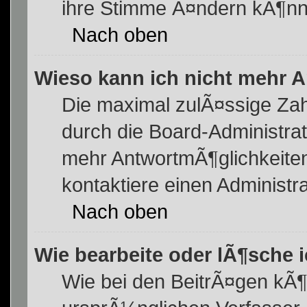
ihre Stimme Ã¤ndern kÃ¶nn
Nach oben
Wieso kann ich nicht mehr A
Die maximal zulÃ¤ssige Zah
durch die Board-Administrat
mehr AntwortmÃ¶glichkeiten
kontaktiere einen Administra
Nach oben
Wie bearbeite oder lÃ¶sche 
Wie bei den BeitrÃ¤gen kÃ