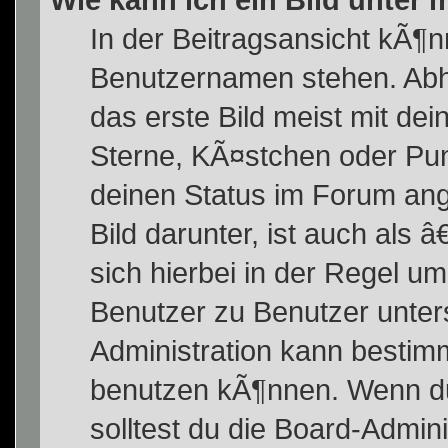
In der Beitragsansicht kÃ¶n
Benutzernamen stehen. Abh
das erste Bild meist mit de
Sterne, KÃ¤stchen oder Pun
deinen Status im Forum an
Bild darunter, ist auch als
sich hierbei in der Regel u
Benutzer zu Benutzer unters
Administration kann bestim
benutzen kÃ¶nnen. Wenn du 
solltest du die Board-Admi