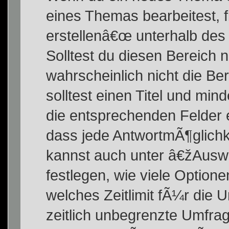
eines Themas bearbeitest, 
erstellenâ€œ unterhalb des 
Solltest du diesen Bereich 
wahrscheinlich nicht die Be
solltest einen Titel und mi
die entsprechenden Felder e
dass jede AntwortmÃ¶glichke
kannst auch unter â€žAusw
festlegen, wie viele Option
welches Zeitlimit fÃ¼r die U
zeitlich unbegrenzte Umfrag