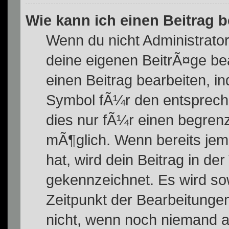
Wie kann ich einen Beitrag 
Wenn du nicht Administrator
deine eigenen BeitrÃ¤ge be
einen Beitrag bearbeiten, 
Symbol fÃ¼r den entsprechen
dies nur fÃ¼r einen begrenz
mÃ¶glich. Wenn bereits jem
hat, wird dein Beitrag in d
gekennzeichnet. Es wird sow
Zeitpunkt der Bearbeitungen
nicht, wenn noch niemand a