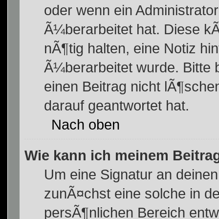
oder wenn ein Administrato
Ã¼berarbeitet hat. Diese kÃ
nÃ¶tig halten, eine Notiz hi
Ã¼berarbeitet wurde. Bitte
einen Beitrag nicht lÃ¶sch
darauf geantwortet hat.
Nach oben
Wie kann ich meinem Beitra
Um eine Signatur an deine
zunÃ¤chst eine solche in de
persÃ¶nlichen Bereich entw