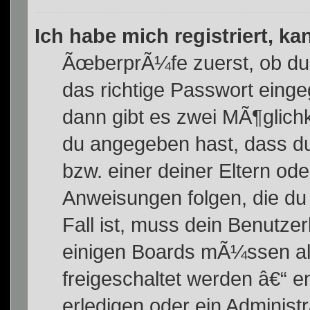
Ich habe mich registriert, k
ÃœberprÃ¼fe zuerst, ob du
das richtige Passwort eing
dann gibt es zwei MÃ¶glic
du angegeben hast, dass du 
bzw. einer deiner Eltern od
Anweisungen folgen, die du 
Fall ist, muss dein Benutzerk
einigen Boards mÃ¼ssen all
freigeschaltet werden â€“ e
erledigen oder ein Administr