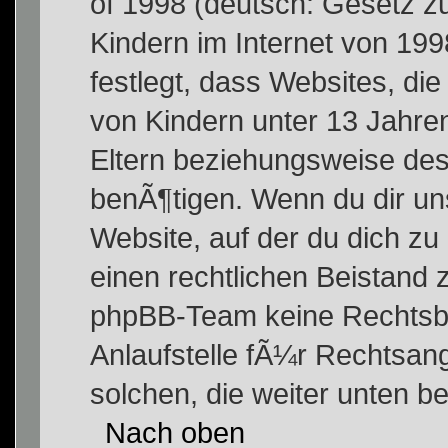
of 1998 (deutsch: Gesetz z
Kindern im Internet von 199
festlegt, dass Websites, d
von Kindern unter 13 Jahre
Eltern beziehungsweise des
benÃ¶tigen. Wenn du dir unsi
Website, auf der du dich zu r
einen rechtlichen Beistand 
phpBB-Team keine Rechtsbe
Anlaufstelle fÃ¼r Rechtsang
solchen, die weiter unten b
Nach oben