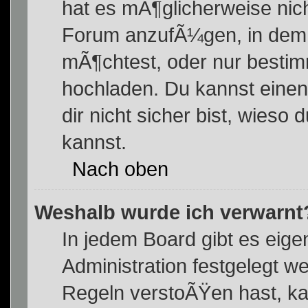
hat es mÃ¶glicherweise nic
Forum anzufÃ¼gen, in dem 
mÃ¶chtest, oder nur besti
hochladen. Du kannst einen 
dir nicht sicher bist, wies
kannst.
Nach oben
Weshalb wurde ich verwarnt
In jedem Board gibt es eige
Administration festgelegt 
Regeln verstoÃŸen hast, kan