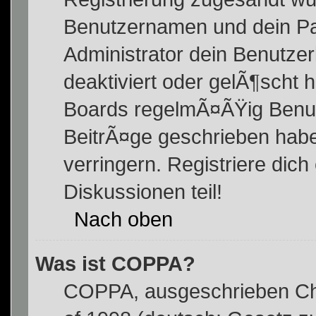
Benutzernamen und dein Pas
Administrator dein Benutz
deaktiviert oder gelÃ¶scht
Boards regelmÃ¤ÃŸig Benutz
BeitrÃ¤ge geschrieben hab
verringern. Registriere dic
Diskussionen teil!
Nach oben
Was ist COPPA?
COPPA, ausgeschrieben Chil