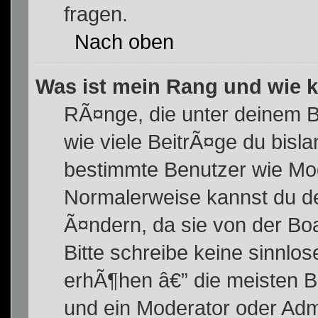
fragen.
Nach oben
Was ist mein Rang und wie 
RÃ¤nge, die unter deinem 
wie viele BeitrÃ¤ge du bislan
bestimmte Benutzer wie Mod
Normalerweise kannst du de
Ã¤ndern, da sie von der Boa
Bitte schreibe keine sinnlo
erhÃ¶hen â€” die meisten B
und ein Moderator oder Admi