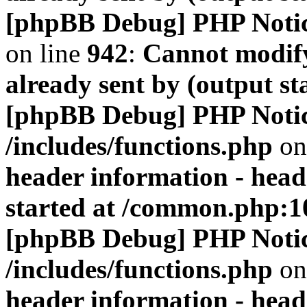
[phpBB Debug] PHP Noti
on line
942
:
Cannot modify
already sent by (output s
[phpBB Debug] PHP Noti
/includes/functions.php
on
header information - head
started at /common.php:1
[phpBB Debug] PHP Noti
/includes/functions.php
on
header information - head