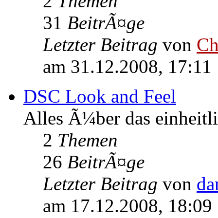
2
Themen
31
BeitrÃ¤ge
Letzter Beitrag
von
Ch
am 31.12.2008, 17:11
DSC Look and Feel
Alles Ã¼ber das einheitl
2
Themen
26
BeitrÃ¤ge
Letzter Beitrag
von
da
am 17.12.2008, 18:09