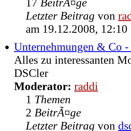
17
BeitrÃ¤ge
Letzter Beitrag
von
ra
am 19.12.2008, 12:10
Unternehmungen & Co - 
Alles zu interessanten M
DSCler
Moderator:
raddi
1
Themen
2
BeitrÃ¤ge
Letzter Beitrag
von
ds