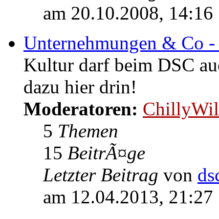
am 20.10.2008, 14:16
Unternehmungen & Co - 
Kultur darf beim DSC au
dazu hier drin!
Moderatoren:
ChillyWil
5
Themen
15
BeitrÃ¤ge
Letzter Beitrag
von
ds
am 12.04.2013, 21:27