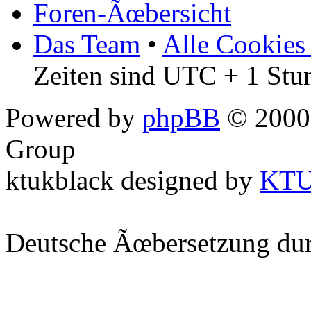
Foren-Ãœbersicht
Das Team
•
Alle Cookies
Zeiten sind UTC + 1 Stu
Powered by
phpBB
© 2000,
Group
ktukblack designed by
KT
Deutsche Ãœbersetzung du