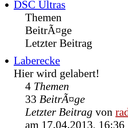
DSC Ultras
Themen
BeitrÃ¤ge
Letzter Beitrag
Laberecke
Hier wird gelabert!
4
Themen
33
BeitrÃ¤ge
Letzter Beitrag
von
ra
am 17.04.2013, 16:36