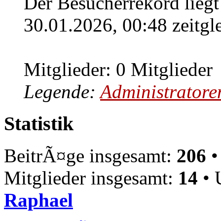
Der Besucherrekord liegt
30.01.2026, 00:48 zeitgl
Mitglieder: 0 Mitglieder
Legende:
Administratore
Statistik
BeitrÃ¤ge insgesamt:
206
•
Mitglieder insgesamt:
14
• 
Raphael