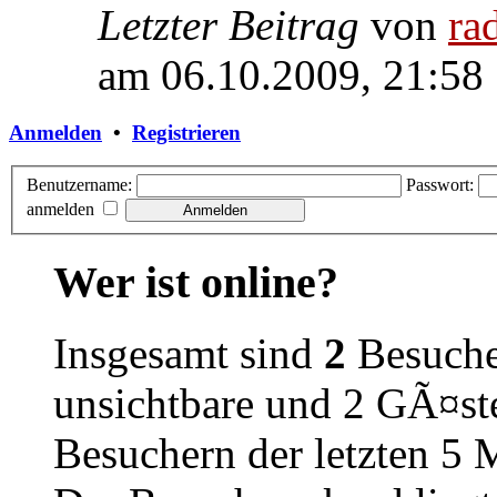
Letzter Beitrag
von
ra
am 06.10.2009, 21:58
Anmelden
•
Registrieren
Benutzername:
Passwort:
anmelden
Wer ist online?
Insgesamt sind
2
Besucher
unsichtbare und 2 GÃ¤ste
Besuchern der letzten 5 