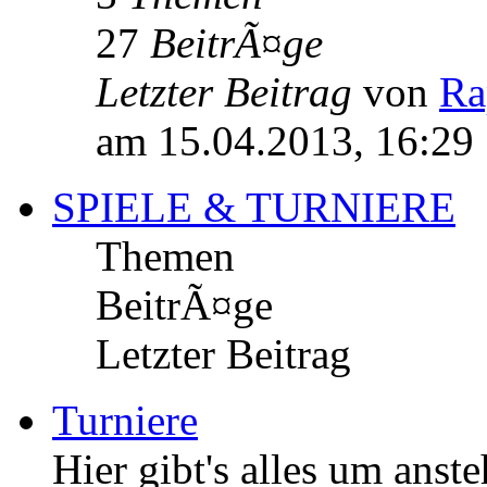
27
BeitrÃ¤ge
Letzter Beitrag
von
Ra
am 15.04.2013, 16:29
SPIELE & TURNIERE
Themen
BeitrÃ¤ge
Letzter Beitrag
Turniere
Hier gibt's alles um an