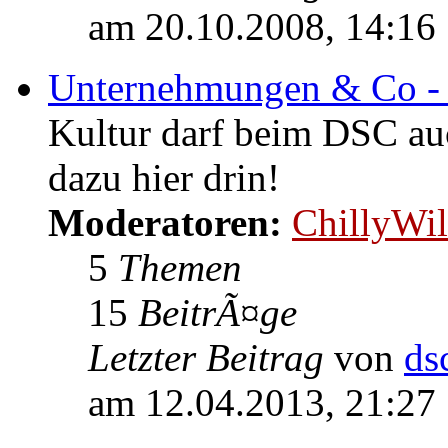
am 20.10.2008, 14:16
Unternehmungen & Co - 
Kultur darf beim DSC au
dazu hier drin!
Moderatoren:
ChillyWil
5
Themen
15
BeitrÃ¤ge
Letzter Beitrag
von
ds
am 12.04.2013, 21:27