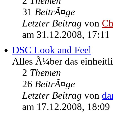
2
Themen
31
BeitrÃ¤ge
Letzter Beitrag
von
Ch
am 31.12.2008, 17:11
DSC Look and Feel
Alles Ã¼ber das einheitl
2
Themen
26
BeitrÃ¤ge
Letzter Beitrag
von
da
am 17.12.2008, 18:09