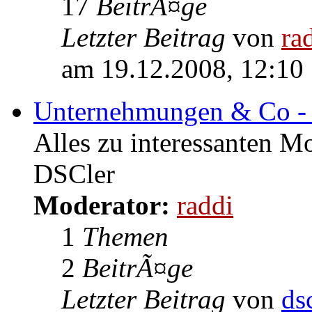
17
BeitrÃ¤ge
Letzter Beitrag
von
ra
am 19.12.2008, 12:10
Unternehmungen & Co - 
Alles zu interessanten M
DSCler
Moderator:
raddi
1
Themen
2
BeitrÃ¤ge
Letzter Beitrag
von
ds