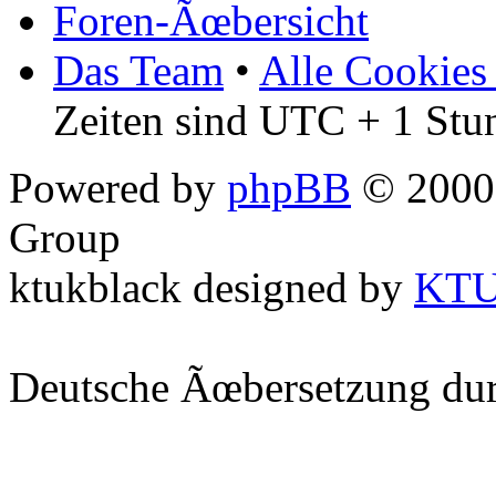
Foren-Ãœbersicht
Das Team
•
Alle Cookies
Zeiten sind UTC + 1 Stu
Powered by
phpBB
© 2000,
Group
ktukblack designed by
KT
Deutsche Ãœbersetzung du