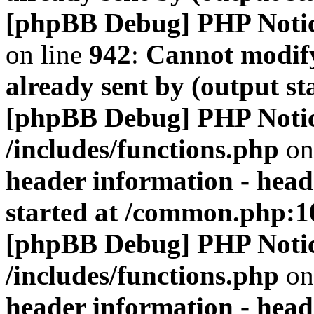
[phpBB Debug] PHP Noti
on line
942
:
Cannot modify
already sent by (output s
[phpBB Debug] PHP Noti
/includes/functions.php
on
header information - head
started at /common.php:1
[phpBB Debug] PHP Noti
/includes/functions.php
on
header information - head