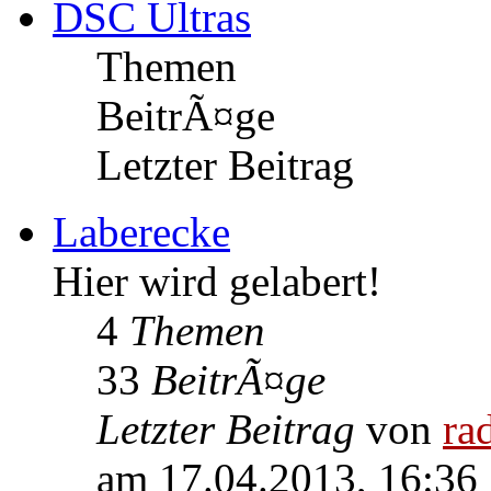
DSC Ultras
Themen
BeitrÃ¤ge
Letzter Beitrag
Laberecke
Hier wird gelabert!
4
Themen
33
BeitrÃ¤ge
Letzter Beitrag
von
ra
am 17.04.2013, 16:36