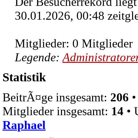
Der Besucherrekord liegt
30.01.2026, 00:48 zeitgl
Mitglieder: 0 Mitglieder
Legende:
Administratore
Statistik
BeitrÃ¤ge insgesamt:
206
•
Mitglieder insgesamt:
14
• 
Raphael