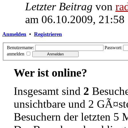
Letzter Beitrag
von
ra
am 06.10.2009, 21:58
Anmelden
•
Registrieren
Benutzername:
Passwort:
anmelden
Wer ist online?
Insgesamt sind
2
Besucher
unsichtbare und 2 GÃ¤ste
Besuchern der letzten 5 