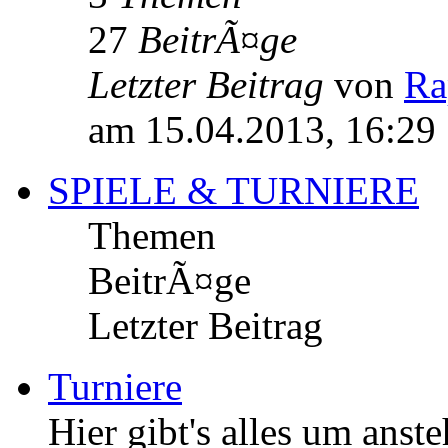
27
BeitrÃ¤ge
Letzter Beitrag
von
Ra
am 15.04.2013, 16:29
SPIELE & TURNIERE
Themen
BeitrÃ¤ge
Letzter Beitrag
Turniere
Hier gibt's alles um an