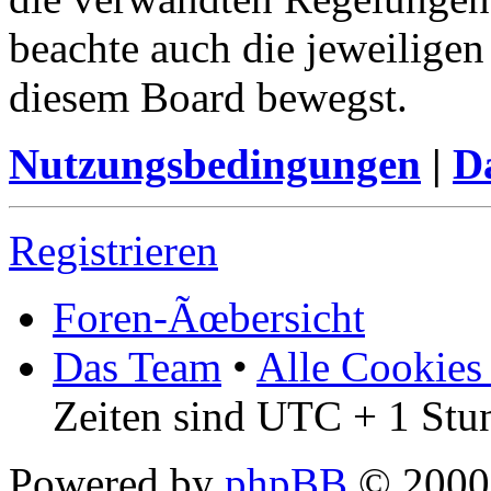
beachte auch die jeweiligen
diesem Board bewegst.
Nutzungsbedingungen
|
Da
Registrieren
Foren-Ãœbersicht
Das Team
•
Alle Cookies
Zeiten sind UTC + 1 Stu
Powered by
phpBB
© 2000,