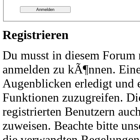
Registrieren
Du musst in diesem Forum re
anmelden zu kÃ¶nnen. Eine
Augenblicken erledigt und e
Funktionen zuzugreifen. Di
registrierten Benutzern au
zuweisen. Beachte bitte u
die verwandten Regelungen, 