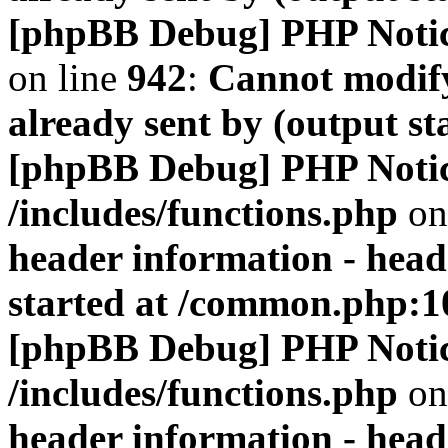
[phpBB Debug] PHP Noti
on line
942
:
Cannot modify
already sent by (output s
[phpBB Debug] PHP Noti
/includes/functions.php
on
header information - head
started at /common.php:1
[phpBB Debug] PHP Noti
/includes/functions.php
on
header information - head