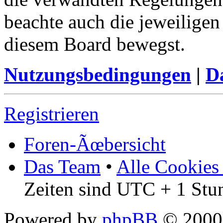
beachte auch die jeweiligen
diesem Board bewegst.
Nutzungsbedingungen
|
Da
Registrieren
Foren-Ãœbersicht
Das Team
•
Alle Cookies
Zeiten sind UTC + 1 Stu
Powered by
phpBB
© 2000,