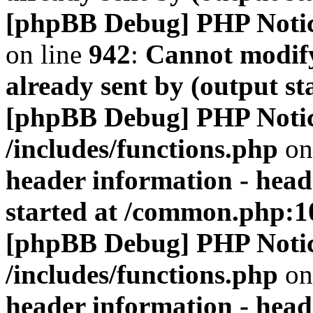
[phpBB Debug] PHP Noti
on line
942
:
Cannot modify
already sent by (output s
[phpBB Debug] PHP Noti
/includes/functions.php
on
header information - head
started at /common.php:1
[phpBB Debug] PHP Noti
/includes/functions.php
on
header information - head