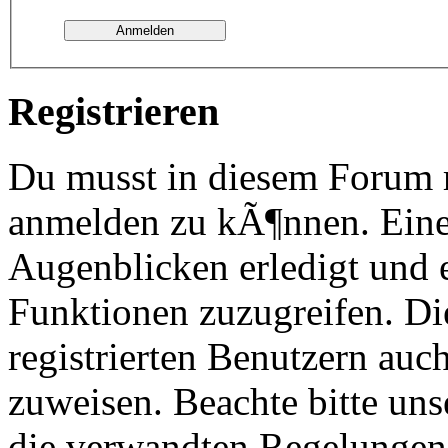
Registrieren
Du musst in diesem Forum re
anmelden zu kÃ¶nnen. Eine
Augenblicken erledigt und e
Funktionen zuzugreifen. Di
registrierten Benutzern au
zuweisen. Beachte bitte u
die verwandten Regelungen, 