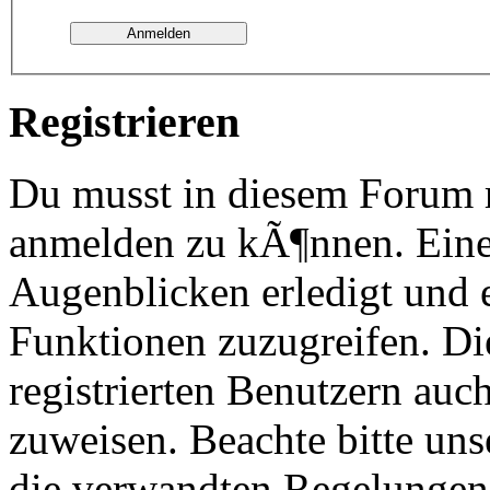
Registrieren
Du musst in diesem Forum re
anmelden zu kÃ¶nnen. Eine
Augenblicken erledigt und e
Funktionen zuzugreifen. Di
registrierten Benutzern au
zuweisen. Beachte bitte u
die verwandten Regelungen, 