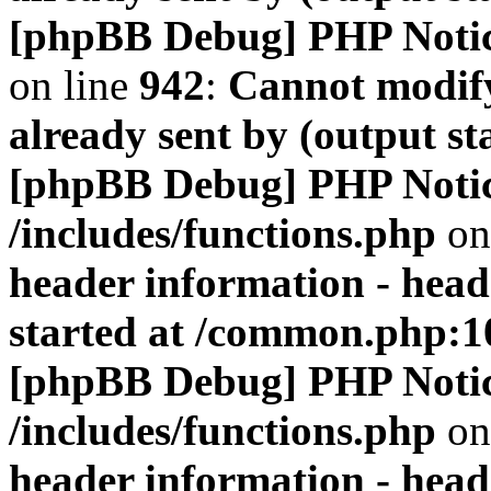
[phpBB Debug] PHP Noti
on line
942
:
Cannot modify
already sent by (output s
[phpBB Debug] PHP Noti
/includes/functions.php
on
header information - head
started at /common.php:1
[phpBB Debug] PHP Noti
/includes/functions.php
on
header information - head