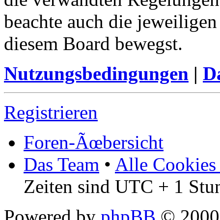
beachte auch die jeweiligen
diesem Board bewegst.
Nutzungsbedingungen
|
Da
Registrieren
Foren-Ãœbersicht
Das Team
•
Alle Cookies
Zeiten sind UTC + 1 Stu
Powered by
phpBB
© 2000,