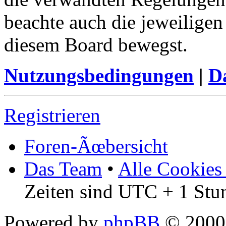
beachte auch die jeweiligen
diesem Board bewegst.
Nutzungsbedingungen
|
Da
Registrieren
Foren-Ãœbersicht
Das Team
•
Alle Cookies
Zeiten sind UTC + 1 Stu
Powered by
phpBB
© 2000,