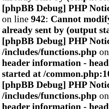
[phpBB Debug] PHP Noti
on line
942
:
Cannot modify
already sent by (output s
[phpBB Debug] PHP Noti
/includes/functions.php
on
header information - head
started at /common.php:1
[phpBB Debug] PHP Noti
/includes/functions.php
on
header information - head