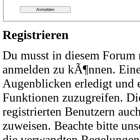
Registrieren
Du musst in diesem Forum re
anmelden zu kÃ¶nnen. Eine
Augenblicken erledigt und e
Funktionen zuzugreifen. Di
registrierten Benutzern au
zuweisen. Beachte bitte u
die verwandten Regelungen, 