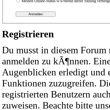
Meinen Online-Status wÃ¤hrend dieser Sitzung verberg
Registrieren
Du musst in diesem Forum re
anmelden zu kÃ¶nnen. Eine
Augenblicken erledigt und e
Funktionen zuzugreifen. Di
registrierten Benutzern au
zuweisen. Beachte bitte u