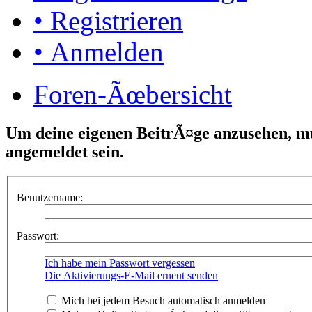
• Registrieren
• Anmelden
Foren-Ãœbersicht
Um deine eigenen BeitrÃ¤ge anzusehen, mu
angemeldet sein.
Benutzername:
Passwort:
Ich habe mein Passwort vergessen
Die Aktivierungs-E-Mail erneut senden
Mich bei jedem Besuch automatisch anmelden