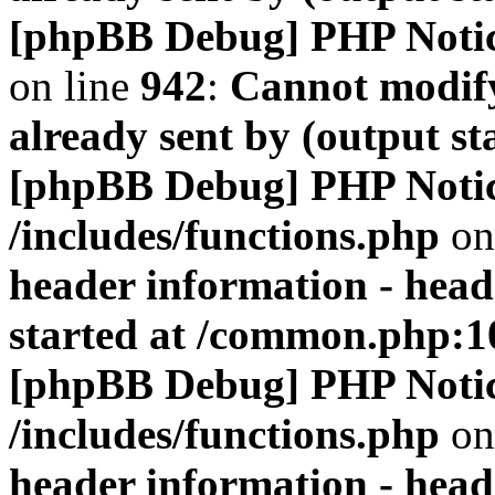
[phpBB Debug] PHP Noti
on line
942
:
Cannot modify
already sent by (output s
[phpBB Debug] PHP Noti
/includes/functions.php
on
header information - head
started at /common.php:1
[phpBB Debug] PHP Noti
/includes/functions.php
on
header information - head