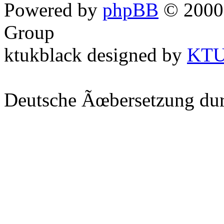
Powered by
phpBB
© 2000,
Group
ktukblack designed by
KT
Deutsche Ãœbersetzung du