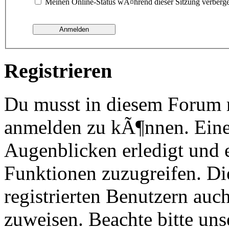
Meinen Online-Status wÃ¤hrend dieser Sitzung verberg
Registrieren
Du musst in diesem Forum re
anmelden zu kÃ¶nnen. Eine
Augenblicken erledigt und e
Funktionen zuzugreifen. Di
registrierten Benutzern au
zuweisen. Beachte bitte u