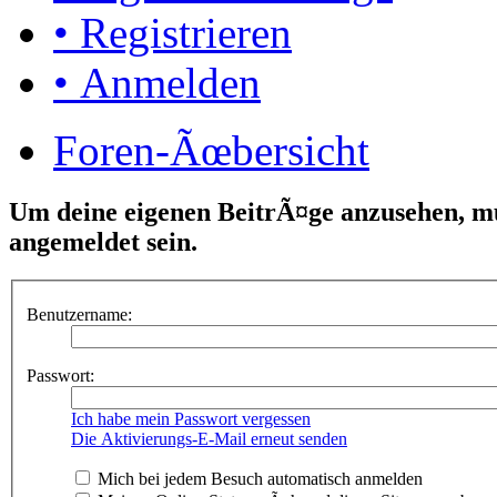
• Registrieren
• Anmelden
Foren-Ãœbersicht
Um deine eigenen BeitrÃ¤ge anzusehen, mu
angemeldet sein.
Benutzername:
Passwort:
Ich habe mein Passwort vergessen
Die Aktivierungs-E-Mail erneut senden
Mich bei jedem Besuch automatisch anmelden