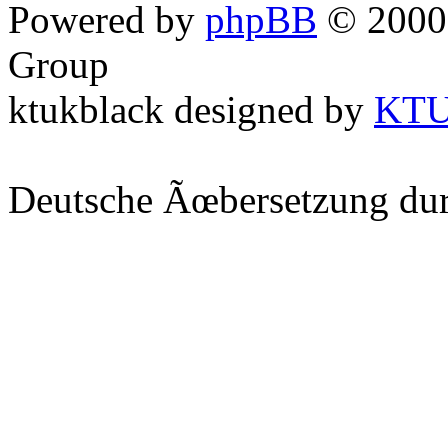
Powered by
phpBB
© 2000,
Group
ktukblack designed by
KT
Deutsche Ãœbersetzung du