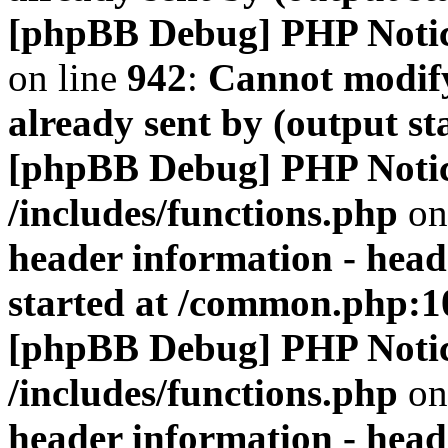
[phpBB Debug] PHP Noti
on line
942
:
Cannot modify
already sent by (output s
[phpBB Debug] PHP Noti
/includes/functions.php
on
header information - head
started at /common.php:1
[phpBB Debug] PHP Noti
/includes/functions.php
on
header information - head