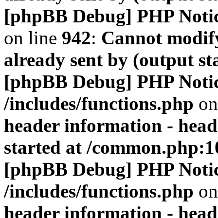
[phpBB Debug] PHP Noti
on line
942
:
Cannot modify
already sent by (output s
[phpBB Debug] PHP Noti
/includes/functions.php
on
header information - head
started at /common.php:1
[phpBB Debug] PHP Noti
/includes/functions.php
on
header information - head