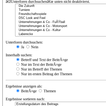
â€žUnterforen durchsuchenâ€œ unten nicht deaktivierst.
Unterforen durchsuchen:
Ja
Nein
Innerhalb suchen:
Betreff und Text der BeitrÃ¤ge
Nur im Text der BeitrÃ¤ge
Nur im Betreff der Themen
Nur im ersten Beitrag der Themen
Ergebnisse anzeigen als:
BeitrÃ¤ge
Themen
Ergebnisse sortieren nach: