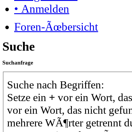
• Anmelden
Foren-Ãœbersicht
Suche
Suchanfrage
Suche nach Begriffen:
Setze ein
+
vor ein Wort, da
vor ein Wort, das nicht gef
mehrere WÃ¶rter getrennt 