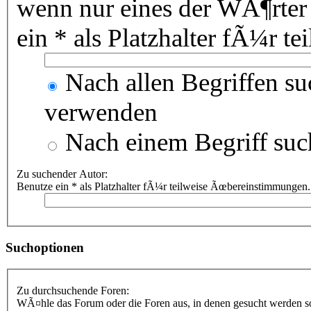
wenn nur eines der WÃ¶rter
ein * als Platzhalter fÃ¼r 
Nach allen Begriffen s
verwenden
Nach einem Begriff suc
Zu suchender Autor:
Benutze ein * als Platzhalter fÃ¼r teilweise Ãœbereinstimmungen.
Suchoptionen
Zu durchsuchende Foren:
WÃ¤hle das Forum oder die Foren aus, in denen gesucht werden sol