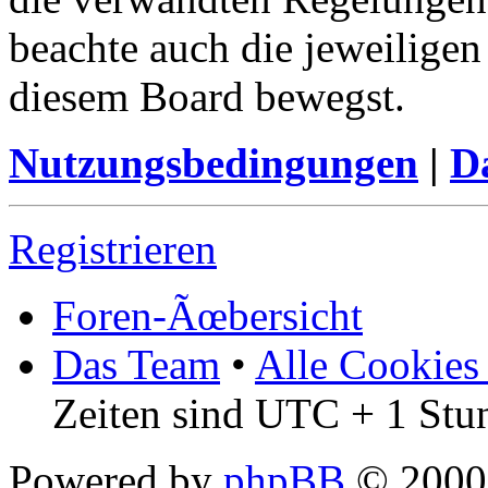
beachte auch die jeweiligen
diesem Board bewegst.
Nutzungsbedingungen
|
Da
Registrieren
Foren-Ãœbersicht
Das Team
•
Alle Cookies
Zeiten sind UTC + 1 Stu
Powered by
phpBB
© 2000,