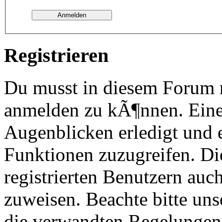
Registrieren
Du musst in diesem Forum re
anmelden zu kÃ¶nnen. Eine
Augenblicken erledigt und e
Funktionen zuzugreifen. Di
registrierten Benutzern au
zuweisen. Beachte bitte u
die verwandten Regelungen, 