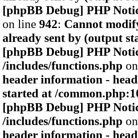
[phpBB Debug] PHP Noti
on line
942
:
Cannot modify
already sent by (output s
[phpBB Debug] PHP Noti
/includes/functions.php
on
header information - head
started at /common.php:1
[phpBB Debug] PHP Noti
/includes/functions.php
on
header information - head