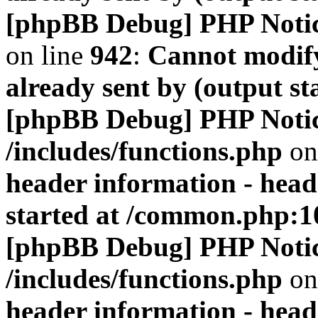
[phpBB Debug] PHP Noti
on line
942
:
Cannot modify
already sent by (output s
[phpBB Debug] PHP Noti
/includes/functions.php
on
header information - head
started at /common.php:1
[phpBB Debug] PHP Noti
/includes/functions.php
on
header information - head