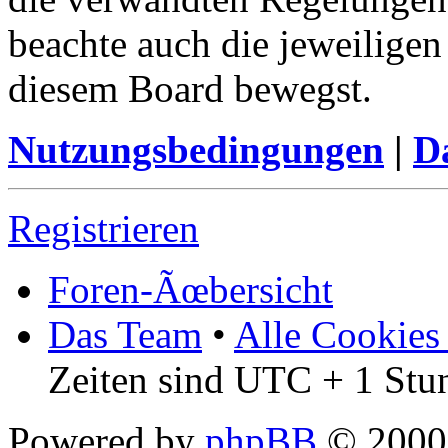
beachte auch die jeweiligen
diesem Board bewegst.
Nutzungsbedingungen
|
Da
Registrieren
Foren-Ãœbersicht
Das Team
•
Alle Cookies
Zeiten sind UTC + 1 Stu
Powered by
phpBB
© 2000,