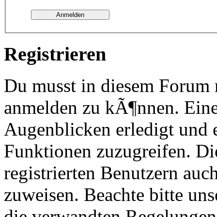
Registrieren
Du musst in diesem Forum re
anmelden zu kÃ¶nnen. Eine
Augenblicken erledigt und e
Funktionen zuzugreifen. Di
registrierten Benutzern au
zuweisen. Beachte bitte u
die verwandten Regelungen, 