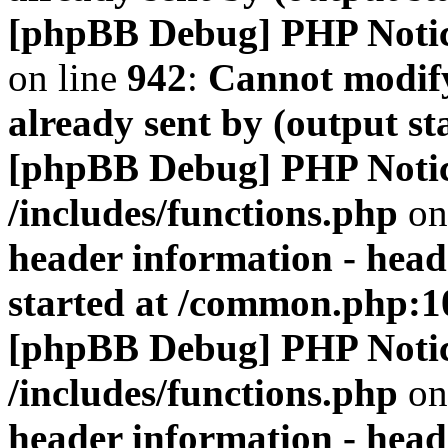
[phpBB Debug] PHP Noti
on line
942
:
Cannot modify
already sent by (output s
[phpBB Debug] PHP Noti
/includes/functions.php
on
header information - head
started at /common.php:1
[phpBB Debug] PHP Noti
/includes/functions.php
on
header information - head