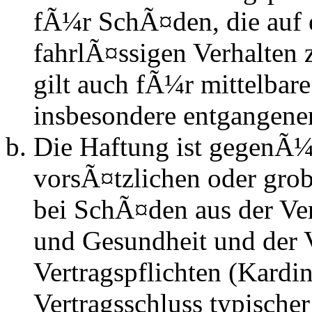
fÃ¼r SchÃ¤den, die auf 
fahrlÃ¤ssigen Verhalten
gilt auch fÃ¼r mittelba
insbesondere entgangen
Die Haftung ist gegenÃ¼
vorsÃ¤tzlichen oder grob
bei SchÃ¤den aus der Ve
und Gesundheit und der V
Vertragspflichten (Kardin
Vertragsschluss typische