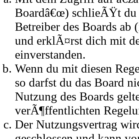
Boardâ€œ) schlieÃŸt du 
Betreiber des Boards ab
und erklÃ¤rst dich mit 
einverstanden.
Wenn du mit diesen Regel
so darfst du das Board n
Nutzung des Boards gelten
verÃ¶ffentlichten Regel
Der Nutzungsvertrag wir
geschlossen und kann vo