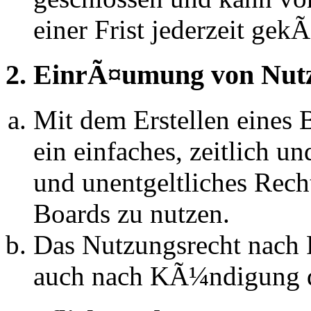
einer Frist jederzeit ge
2. EinrÃ¤umung von Nut
Mit dem Erstellen eines B
ein einfaches, zeitlich 
und unentgeltliches Rech
Boards zu nutzen.
Das Nutzungsrecht nach P
auch nach KÃ¼ndigung d