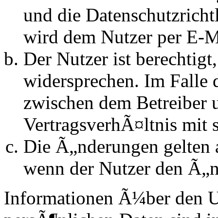
und die Datenschutzrich
wird dem Nutzer per E-Ma
Der Nutzer ist berechtig
widersprechen. Im Falle 
zwischen dem Betreiber 
VertragsverhÃ¤ltnis mit 
Die Ã„nderungen gelten a
wenn der Nutzer den Ã„n
Informationen Ã¼ber den 