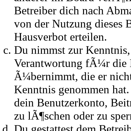
Betreiber dich nach Abm
von der Nutzung dieses 
Hausverbot erteilen.
Du nimmst zur Kenntnis, 
Verantwortung fÃ¼r die 
Ã¼bernimmt, die er nicht s
Kenntnis genommen hat. D
dein Benutzerkonto, Beit
zu lÃ¶schen oder zu sper
Du gestattest dem Betrei