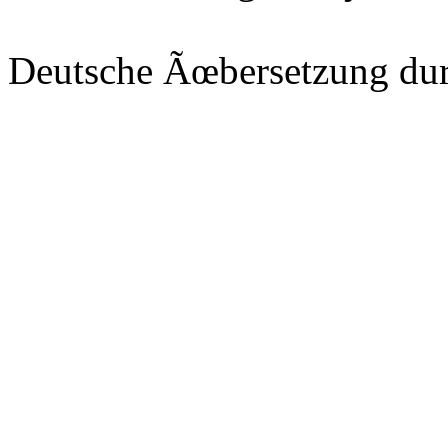
Deutsche Ãœbersetzung du