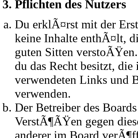
3. Pflichten des Nutzers
Du erklÃ¤rst mit der Erst
keine Inhalte enthÃ¤lt, d
guten Sitten verstoÃŸen.
du das Recht besitzt, die
verwendeten Links und Bi
verwenden.
Der Betreiber des Boards
VerstÃ¶ÃŸen gegen dies
anderer im Board verÃ¶ff