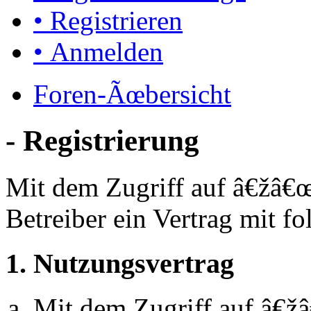
• Registrieren
• Anmelden
Foren-Ãœbersicht
- Registrierung
Mit dem Zugriff auf â€žâ€
Betreiber ein Vertrag mit 
1. Nutzungsvertrag
Mit dem Zugriff auf â€ž