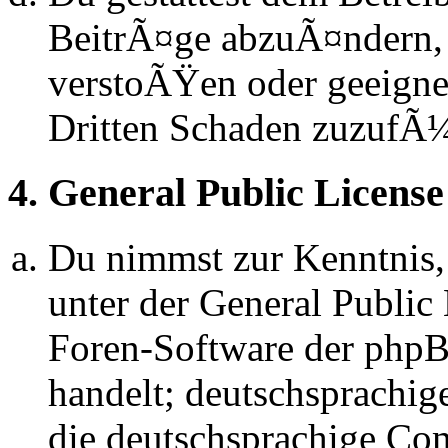
BeitrÃ¤ge abzuÃ¤ndern, s
verstoÃŸen oder geeignet
Dritten Schaden zuzufÃ
4. General Public License
Du nimmst zur Kenntnis,
unter der General Public 
Foren-Software der ph
handelt; deutschsprachi
die deutschsprachige C