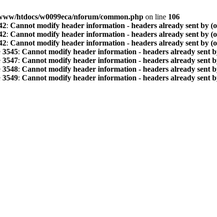
www/htdocs/w0099eca/nforum/common.php
on line
106
42
:
Cannot modify header information - headers already sent by (
42
:
Cannot modify header information - headers already sent by (
42
:
Cannot modify header information - headers already sent by (
e
3545
:
Cannot modify header information - headers already sent b
e
3547
:
Cannot modify header information - headers already sent b
e
3548
:
Cannot modify header information - headers already sent b
e
3549
:
Cannot modify header information - headers already sent b