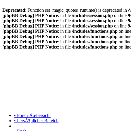
Deprecated
: Function set_magic_quotes_runtime() is deprecated in
/
[phpBB Debug] PHP Notice
: in file
/includes/session.php
on line
9
[phpBB Debug] PHP Notice
: in file
/includes/session.php
on line
9
[phpBB Debug] PHP Notice
: in file
/includes/session.php
on line
9
[phpBB Debug] PHP Notice
: in file
/includes/functions.php
on lin
[phpBB Debug] PHP Notice
: in file
/includes/functions.php
on lin
[phpBB Debug] PHP Notice
: in file
/includes/functions.php
on lin
[phpBB Debug] PHP Notice
: in file
/includes/functions.php
on lin
• Foren-Ãœbersicht
• PersÃ¶nlicher Bereich