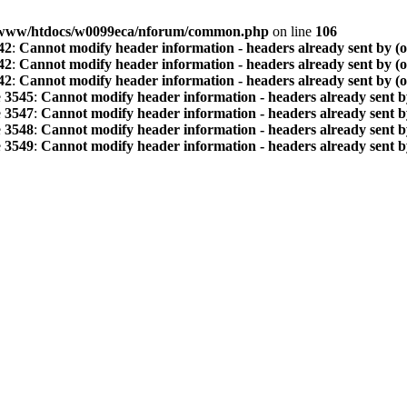
www/htdocs/w0099eca/nforum/common.php
on line
106
42
:
Cannot modify header information - headers already sent by (
42
:
Cannot modify header information - headers already sent by (
42
:
Cannot modify header information - headers already sent by (
e
3545
:
Cannot modify header information - headers already sent b
e
3547
:
Cannot modify header information - headers already sent b
e
3548
:
Cannot modify header information - headers already sent b
e
3549
:
Cannot modify header information - headers already sent b