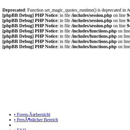
Deprecated
: Function set_magic_quotes_runtime() is deprecated in
/
[phpBB Debug] PHP Notice
: in file
/includes/session.php
on line
9
[phpBB Debug] PHP Notice
: in file
/includes/session.php
on line
9
[phpBB Debug] PHP Notice
: in file
/includes/session.php
on line
9
[phpBB Debug] PHP Notice
: in file
/includes/functions.php
on lin
[phpBB Debug] PHP Notice
: in file
/includes/functions.php
on lin
[phpBB Debug] PHP Notice
: in file
/includes/functions.php
on lin
[phpBB Debug] PHP Notice
: in file
/includes/functions.php
on lin
• Foren-Ãœbersicht
• PersÃ¶nlicher Bereich