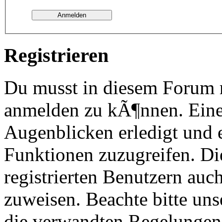
Registrieren
Du musst in diesem Forum re
anmelden zu kÃ¶nnen. Eine
Augenblicken erledigt und e
Funktionen zuzugreifen. Di
registrierten Benutzern au
zuweisen. Beachte bitte u
die verwandten Regelungen, 