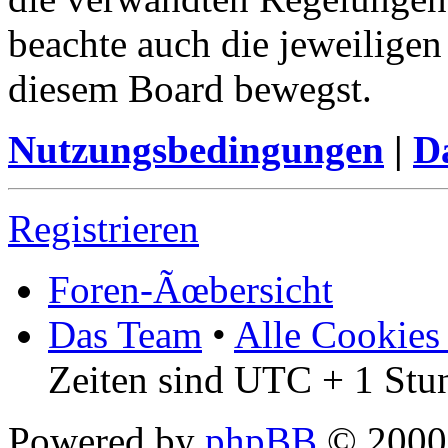
beachte auch die jeweiligen
diesem Board bewegst.
Nutzungsbedingungen
|
Da
Registrieren
Foren-Ãœbersicht
Das Team
•
Alle Cookies
Zeiten sind UTC + 1 Stu
Powered by
phpBB
© 2000,