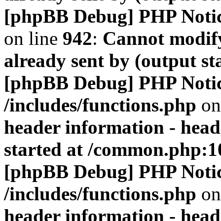
[phpBB Debug] PHP Noti
on line
942
:
Cannot modify
already sent by (output s
[phpBB Debug] PHP Noti
/includes/functions.php
on
header information - head
started at /common.php:1
[phpBB Debug] PHP Noti
/includes/functions.php
on
header information - head