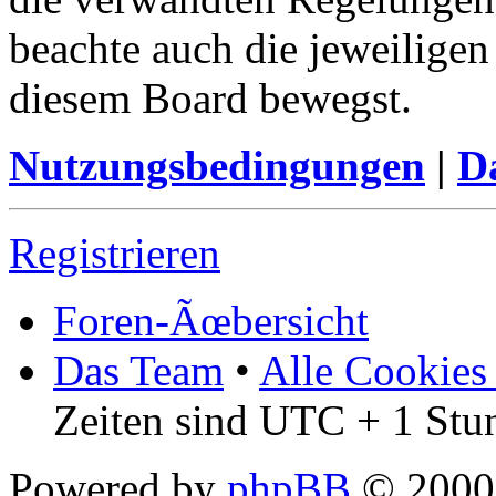
beachte auch die jeweiligen
diesem Board bewegst.
Nutzungsbedingungen
|
Da
Registrieren
Foren-Ãœbersicht
Das Team
•
Alle Cookies
Zeiten sind UTC + 1 Stu
Powered by
phpBB
© 2000,