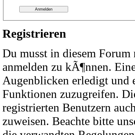
Registrieren
Du musst in diesem Forum re
anmelden zu kÃ¶nnen. Eine
Augenblicken erledigt und e
Funktionen zuzugreifen. Di
registrierten Benutzern au
zuweisen. Beachte bitte u
die verwandten Regelungen, 