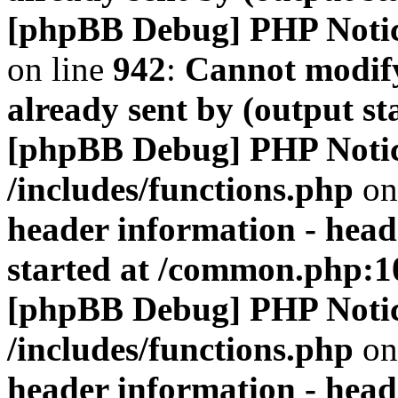
[phpBB Debug] PHP Noti
on line
942
:
Cannot modify
already sent by (output s
[phpBB Debug] PHP Noti
/includes/functions.php
on
header information - head
started at /common.php:1
[phpBB Debug] PHP Noti
/includes/functions.php
on
header information - head