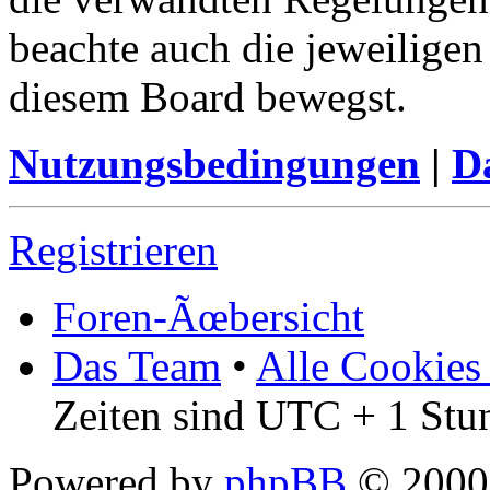
beachte auch die jeweiligen
diesem Board bewegst.
Nutzungsbedingungen
|
Da
Registrieren
Foren-Ãœbersicht
Das Team
•
Alle Cookies
Zeiten sind UTC + 1 Stu
Powered by
phpBB
© 2000,