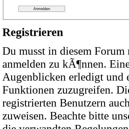
Registrieren
Du musst in diesem Forum re
anmelden zu kÃ¶nnen. Eine
Augenblicken erledigt und e
Funktionen zuzugreifen. Di
registrierten Benutzern au
zuweisen. Beachte bitte u
die verwandten Regelungen, 