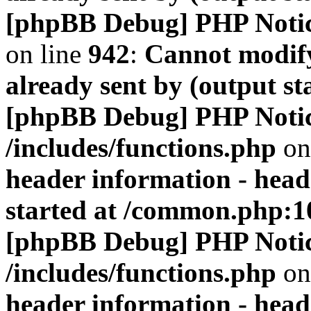
[phpBB Debug] PHP Noti
on line
942
:
Cannot modify
already sent by (output s
[phpBB Debug] PHP Noti
/includes/functions.php
on
header information - head
started at /common.php:1
[phpBB Debug] PHP Noti
/includes/functions.php
on
header information - head