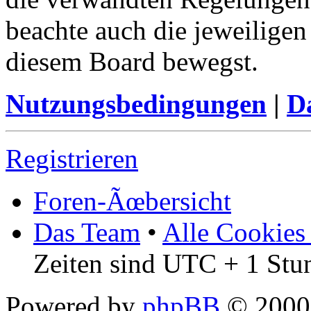
beachte auch die jeweiligen
diesem Board bewegst.
Nutzungsbedingungen
|
Da
Registrieren
Foren-Ãœbersicht
Das Team
•
Alle Cookies
Zeiten sind UTC + 1 Stu
Powered by
phpBB
© 2000,