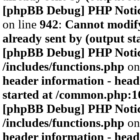
[phpBB Debug] PHP Noti
on line
942
:
Cannot modify
already sent by (output s
[phpBB Debug] PHP Noti
/includes/functions.php
on
header information - head
started at /common.php:1
[phpBB Debug] PHP Noti
/includes/functions.php
on
header information - head