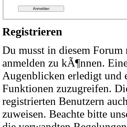
Registrieren
Du musst in diesem Forum re
anmelden zu kÃ¶nnen. Eine
Augenblicken erledigt und e
Funktionen zuzugreifen. Di
registrierten Benutzern au
zuweisen. Beachte bitte u
die verwandten Regelungen, 