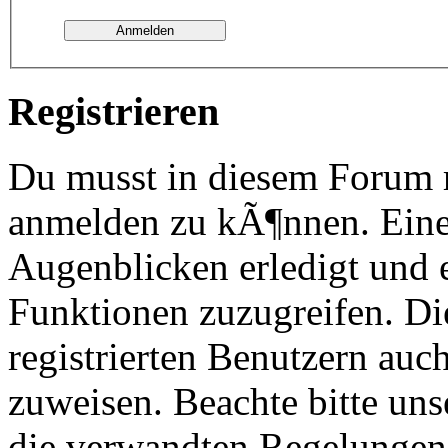
Registrieren
Du musst in diesem Forum re
anmelden zu kÃ¶nnen. Eine
Augenblicken erledigt und e
Funktionen zuzugreifen. Di
registrierten Benutzern au
zuweisen. Beachte bitte u
die verwandten Regelungen, 