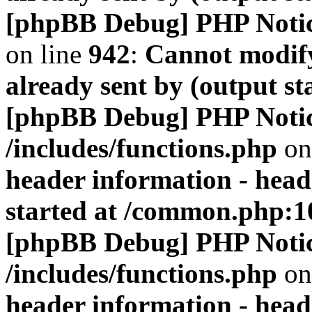
[phpBB Debug] PHP Noti
on line
942
:
Cannot modify
already sent by (output s
[phpBB Debug] PHP Noti
/includes/functions.php
on
header information - head
started at /common.php:1
[phpBB Debug] PHP Noti
/includes/functions.php
on
header information - head