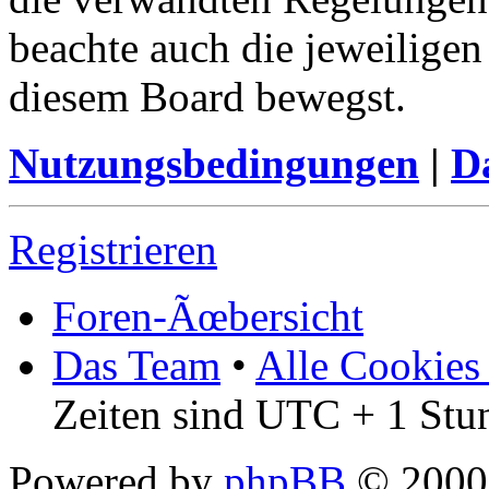
beachte auch die jeweiligen
diesem Board bewegst.
Nutzungsbedingungen
|
Da
Registrieren
Foren-Ãœbersicht
Das Team
•
Alle Cookies
Zeiten sind UTC + 1 Stu
Powered by
phpBB
© 2000,