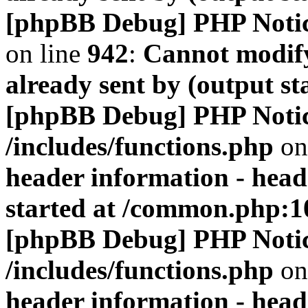
[phpBB Debug] PHP Noti
on line
942
:
Cannot modify
already sent by (output s
[phpBB Debug] PHP Noti
/includes/functions.php
on
header information - head
started at /common.php:1
[phpBB Debug] PHP Noti
/includes/functions.php
on
header information - head