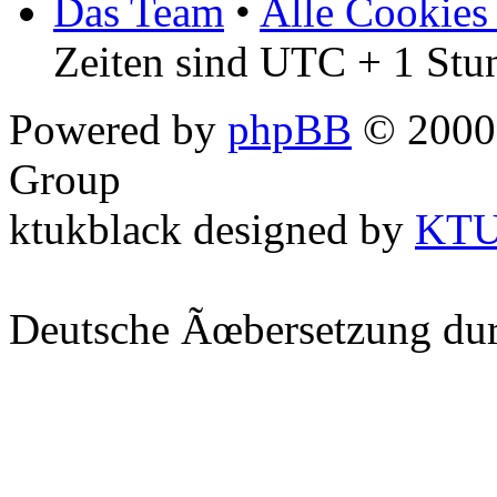
Das Team
•
Alle Cookies
Zeiten sind UTC + 1 Stu
Powered by
phpBB
© 2000,
Group
ktukblack designed by
KT
Deutsche Ãœbersetzung du