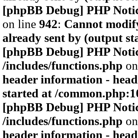
[phpBB Debug] PHP Noti
on line
942
:
Cannot modify
already sent by (output s
[phpBB Debug] PHP Noti
/includes/functions.php
on
header information - head
started at /common.php:1
[phpBB Debug] PHP Noti
/includes/functions.php
on
header information - head