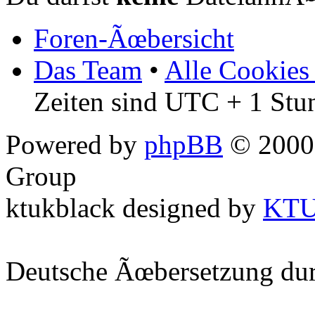
Foren-Ãœbersicht
Das Team
•
Alle Cookies
Zeiten sind UTC + 1 Stu
Powered by
phpBB
© 2000,
Group
ktukblack designed by
KT
Deutsche Ãœbersetzung du