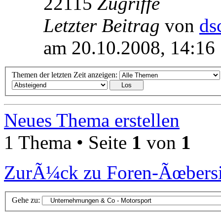
22115
Zugriffe
Letzter Beitrag
von
ds
am 20.10.2008, 14:16
Themen der letzten Zeit anzeigen:
Neues Thema erstellen
1 Thema • Seite
1
von
1
ZurÃ¼ck zu Foren-Ãœbersi
Gehe zu: