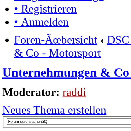
• Registrieren
• Anmelden
Foren-Ãœbersicht
‹
DSC 
& Co - Motorsport
Unternehmungen & Co 
Moderator:
raddi
Neues Thema erstellen