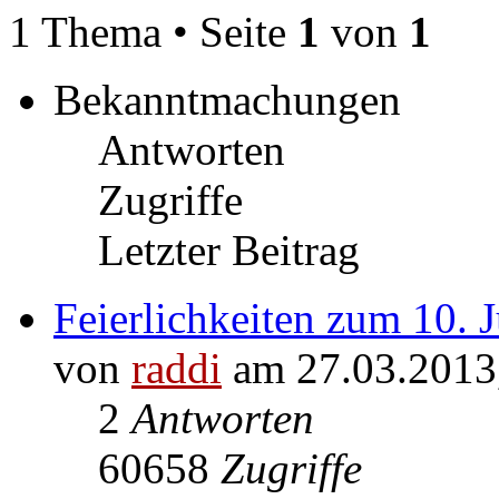
1 Thema • Seite
1
von
1
Bekanntmachungen
Antworten
Zugriffe
Letzter Beitrag
Feierlichkeiten zum 10.
von
raddi
am 27.03.2013
2
Antworten
60658
Zugriffe