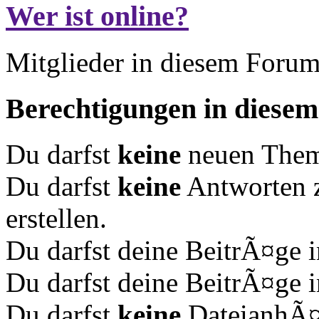
Wer ist online?
Mitglieder in diesem Forum
Berechtigungen in diese
Du darfst
keine
neuen Theme
Du darfst
keine
Antworten 
erstellen.
Du darfst deine BeitrÃ¤ge
Du darfst deine BeitrÃ¤ge
Du darfst
keine
DateianhÃ¤n